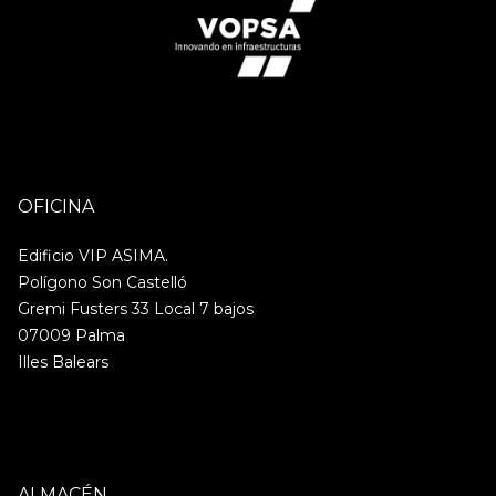
ES
OFICINA
Edificio VIP ASIMA.
Polígono Son Castelló
Gremi Fusters 33 Local 7 bajos
07009 Palma
Illes Balears
ALMACÉN