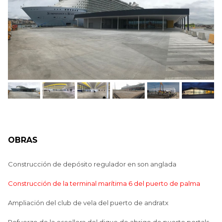
OBRAS
Construcción de depósito regulador en son anglada
Construcción de la terminal marítima 6 del puerto de palma
Ampliación del club de vela del puerto de andratx
Refuerzo de la escollera del dique de abrigo de puerto portals