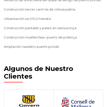
Construcción tercer carril vía de cintura palma
Urbanización ue.5.10.2 marratxi
Construcción pantalán y paseo en santa ponça
Construcción muelles fase i puerto de pollença
Ampliación varadero puerto portals
Algunos de Nuestro
Clientes
Home