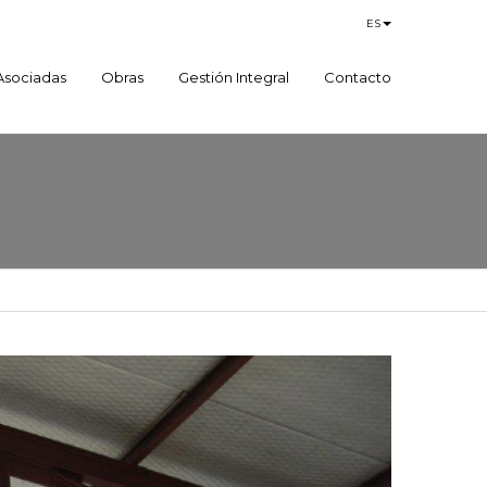
ES
 Asociadas
Obras
Gestión Integral
Contacto