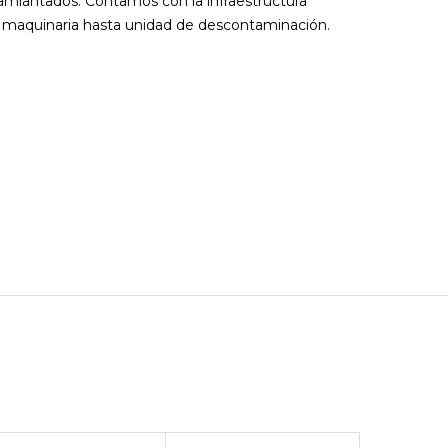
amiantados. Contamos con la infraestructura
e maquinaria hasta unidad de descontaminación.