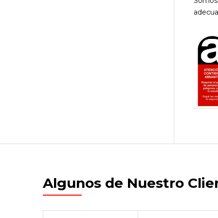
Somos 
adecua
Algunos de Nuestro Clie