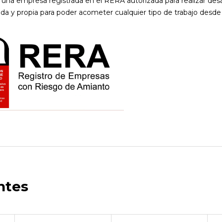
una empresa registrada en el RERA autorizada para realizar des
da y propia para poder acometer cualquier tipo de trabajo desd
ntes