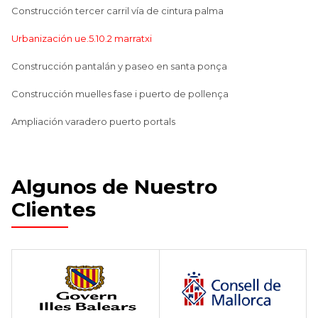
Construcción tercer carril vía de cintura palma
Urbanización ue.5.10.2 marratxi
Construcción pantalán y paseo en santa ponça
Construcción muelles fase i puerto de pollença
Ampliación varadero puerto portals
Algunos de Nuestro
Clientes
Home